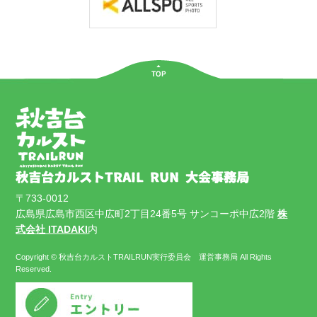
〒733-0012
広島県広島市西区中広町2丁目24番5号 サンコーポ中広2階
株
式会社 ITADAKI
内
Copyright © 秋吉台カルストTRAILRUN実行委員会 運営事務局 All Rights
Reserved.