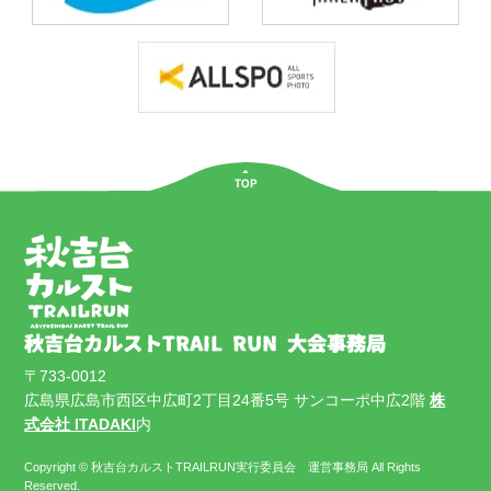
〒733-0012
広島県広島市西区中広町2丁目24番5号 サンコーポ中広2階
株
式会社 ITADAKI
内
Copyright © 秋吉台カルストTRAILRUN実行委員会 運営事務局 All Rights
Reserved.