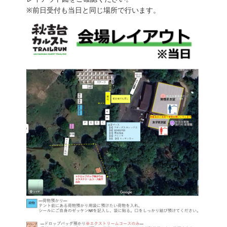
※前日受付も当日と同じ場所で行います。