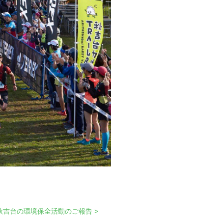
秋吉台の環境保全活動のご報告 >