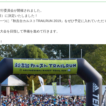
 実行委員会が開催されました。
（日）に決定いたしました！
つに『秋吉台カルストTRAILRUN 2019』をぜひ予定に入れていた
る大会を目指して準備を進めて行きます。
！